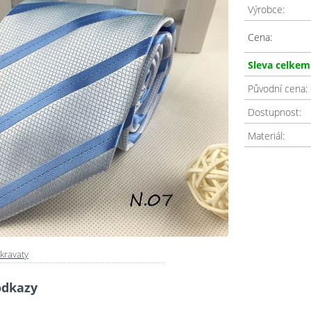
Výrobce:
Cena:
Sleva celkem
Původní cena:
Dostupnost:
Materiál:
kravaty
odkazy