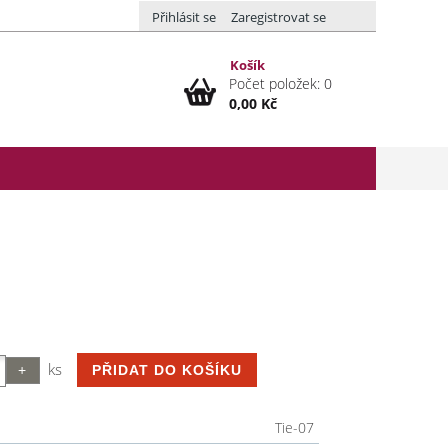
Přihlásit se
Zaregistrovat se
Košík
Počet položek: 0
0,00 Kč
ks
Tie-07