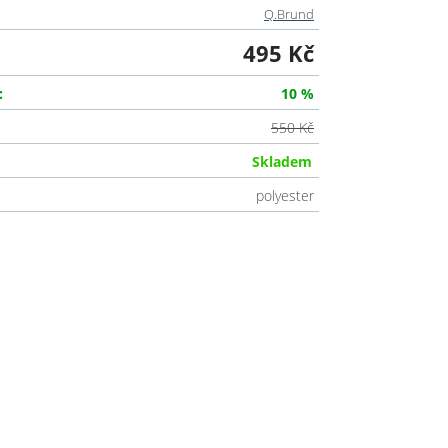
Q.Brund
495 Kč
:
10 %
550 Kč
Skladem
polyester