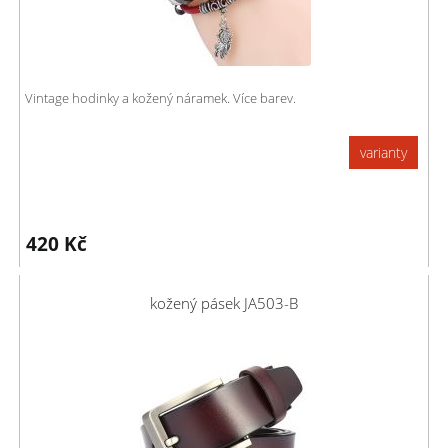
Vintage hodinky a kožený náramek. Více barev.
varianty
420
Kč
kožený pásek JA503-B