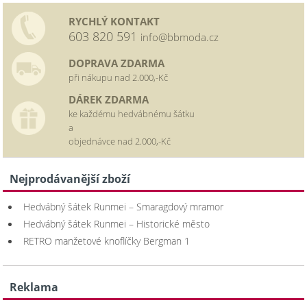
RYCHLÝ KONTAKT
603 820 591
info@bbmoda.cz
DOPRAVA ZDARMA
při nákupu nad 2.000,-Kč
DÁREK ZDARMA
ke každému hedvábnému šátku
a
objednávce nad 2.000,-Kč
Nejprodávanější zboží
Hedvábný šátek Runmei – Smaragdový mramor
Hedvábný šátek Runmei – Historické město
RETRO manžetové knoflíčky Bergman 1
Reklama