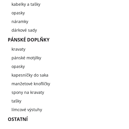
kabelky a tašky
opasky
náramky
dárkové sady
PÁNSKÉ DOPLŇKY
kravaty
pánské motýlky
opasky
kapesníčky do saka
manžetové knoflíčky
spony na kravaty
tašky
límcové výstuhy
OSTATNÍ