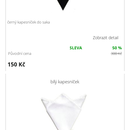
černý kapesníček do saka
Zobrazit detail
SLEVA
50 %
Původní cena
300
Kč
150
Kč
bílý kapesníček