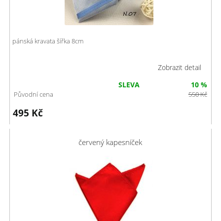
pánská kravata šířka 8cm
Zobrazit detail
SLEVA
10 %
Původní cena
550
Kč
495
Kč
červený kapesníček