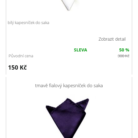
bílý kapesníček do saka
Zobrazit detail
SLEVA
50 %
Původní cena
300
Kč
150
Kč
tmavě fialový kapesníček do saka