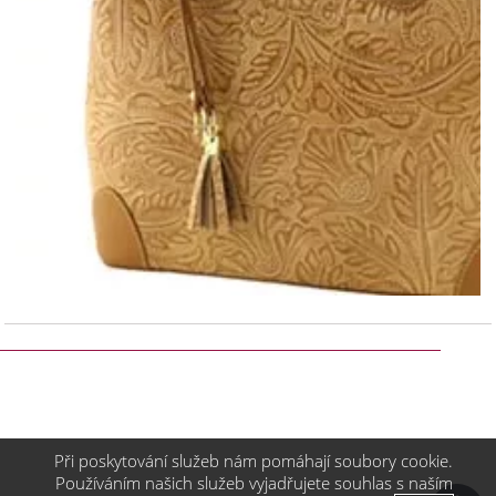
Při poskytování služeb nám pomáhají soubory cookie.
Používáním našich služeb vyjadřujete souhlas s naším