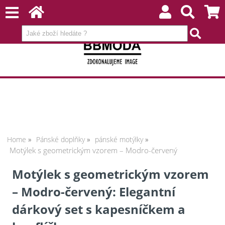
Home
Pánské doplňky
pánské motýlky
Motýlek s geometrickým vzorem – Modro-červený
Motýlek s geometrickým vzorem
– Modro-červený: Elegantní
dárkový set s kapesníčkem a