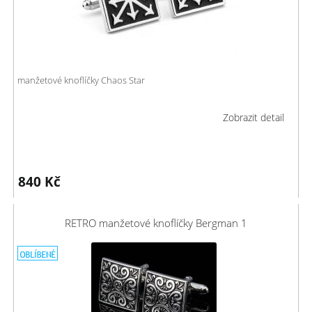
manžetové knoflíčky Chaos Star
Zobrazit detail
840
Kč
RETRO manžetové knoflíčky Bergman 1