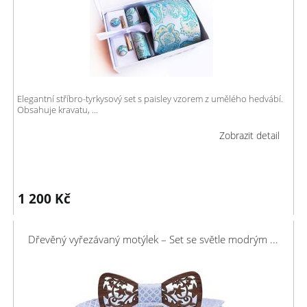
Elegantní stříbro-tyrkysový set s paisley vzorem z umělého hedvábí.
Obsahuje kravatu, ...
Zobrazit detail
1 200
Kč
Dřevěný vyřezávaný motýlek – Set se světle modrým ...