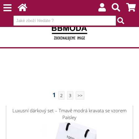
1
2
3
>>
Luxusní dárkový set – Tmavě modrá kravata se vzorem
Paisley