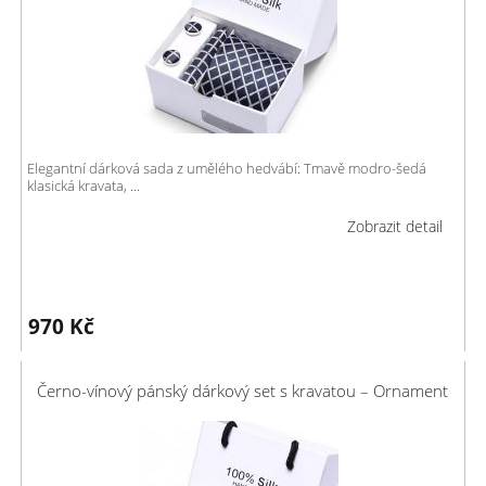
Elegantní dárková sada z umělého hedvábí: Tmavě modro-šedá
klasická kravata, ...
Zobrazit detail
970
Kč
Černo-vínový pánský dárkový set s kravatou – Ornament