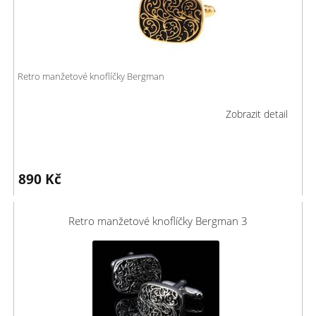
Retro manžetové knoflíčky Bergman
Zobrazit detail
890
Kč
Retro manžetové knoflíčky Bergman 3