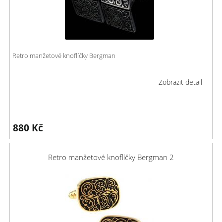
Retro manžetové knoflíčky Bergman
Zobrazit detail
880
Kč
Retro manžetové knoflíčky Bergman 2