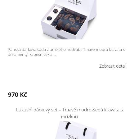
Pánská dárková sada z umělého hedvábí: Tmavě modrá kravata s
ornamenty, kapesníček a ...
Zobrazit detail
970
Kč
Luxusní dárkový set – Tmavě modro-šedá kravata s
mřížkou