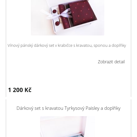
Vínový pánský dárkový set v krabičce s kravatou, sponou a doplňky
Zobrazit detail
1 200
Kč
Dárkový set s kravatou Tyrkysový Paisley a doplňky