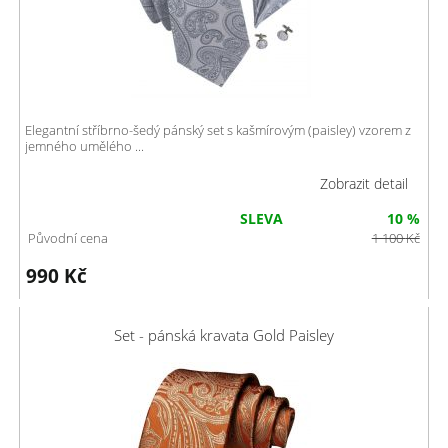
Elegantní stříbrno-šedý pánský set s kašmírovým (paisley) vzorem z
jemného umělého ...
Zobrazit detail
SLEVA
10 %
Původní cena
1 100
Kč
990
Kč
Set - pánská kravata Gold Paisley