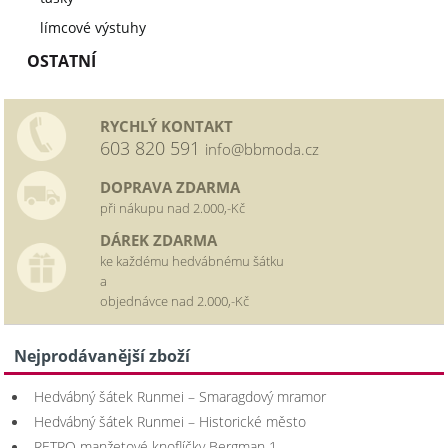
límcové výstuhy
OSTATNÍ
RYCHLÝ KONTAKT
603 820 591
info@bbmoda.cz
DOPRAVA ZDARMA
při nákupu nad 2.000,-Kč
DÁREK ZDARMA
ke každému hedvábnému šátku
a
objednávce nad 2.000,-Kč
Nejprodávanější zboží
Hedvábný šátek Runmei – Smaragdový mramor
Hedvábný šátek Runmei – Historické město
RETRO manžetové knoflíčky Bergman 1