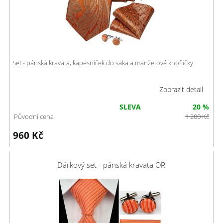
Set - pánská kravata, kapesníček do saka a manžetové knoflíčky
Zobrazit detail
SLEVA
20 %
Původní cena
1 200
Kč
960
Kč
Dárkový set - pánská kravata OR