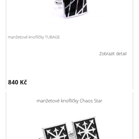
manžetové knoflíčky TUBAGE
Zobrazit detail
840
Kč
manžetové knoflíčky Chaos Star