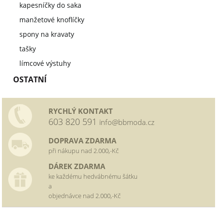
kapesníčky do saka
manžetové knoflíčky
spony na kravaty
tašky
límcové výstuhy
OSTATNÍ
RYCHLÝ KONTAKT
603 820 591
info@bbmoda.cz
DOPRAVA ZDARMA
při nákupu nad 2.000,-Kč
DÁREK ZDARMA
ke každému hedvábnému šátku
a
objednávce nad 2.000,-Kč