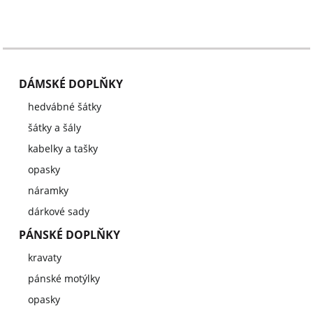
DÁMSKÉ DOPLŇKY
hedvábné šátky
šátky a šály
kabelky a tašky
opasky
náramky
dárkové sady
PÁNSKÉ DOPLŇKY
kravaty
pánské motýlky
opasky