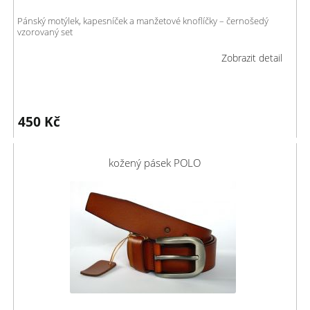
Pánský motýlek, kapesníček a manžetové knoflíčky – černošedý
vzorovaný set
Zobrazit detail
450
Kč
kožený pásek POLO