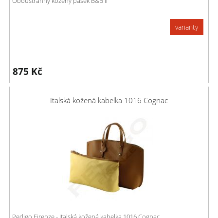
Oboustranný kožený pásek B&B II
varianty
875
Kč
Italská kožená kabelka 1016 Cognac
Pedigo Firenze - Italská kožená kabelka 1016 Cognac