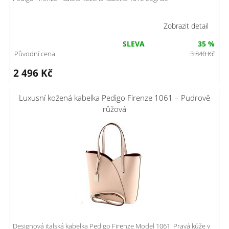
Zobrazit detail
SLEVA
35 %
Původní cena
3 840
Kč
2 496
Kč
Luxusní kožená kabelka Pedigo Firenze 1061 – Pudrově
růžová
Designová italská kabelka Pedigo Firenze Model 1061: Pravá kůže v