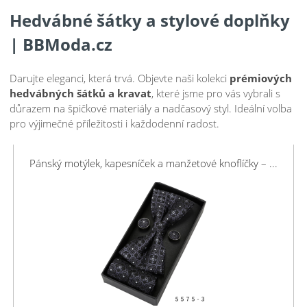
Hedvábné šátky a stylové doplňky
| BBModa.cz
Darujte eleganci, která trvá. Objevte naši kolekci
prémiových
hedvábných šátků a kravat
, které jsme pro vás vybrali s
důrazem na špičkové materiály a nadčasový styl. Ideální volba
pro výjimečné příležitosti i každodenní radost.
Pánský motýlek, kapesníček a manžetové knoflíčky – ...