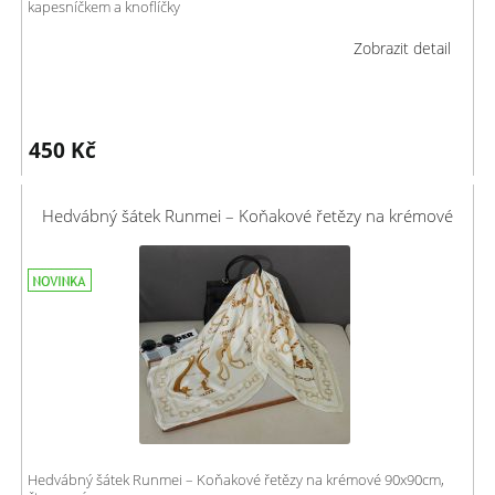
kapesníčkem a knoflíčky
Zobrazit detail
450
Kč
Hedvábný šátek Runmei – Koňakové řetězy na krémové
Hedvábný šátek Runmei – Koňakové řetězy na krémové 90x90cm,