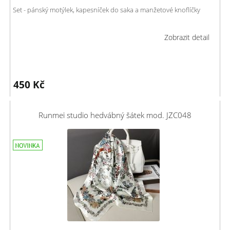
Set - pánský motýlek, kapesníček do saka a manžetové knoflíčky
Zobrazit detail
450
Kč
Runmei studio hedvábný šátek mod. JZC048