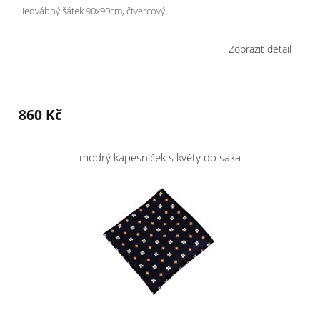
Hedvábný šátek 90x90cm, čtvercový
Zobrazit detail
860
Kč
modrý kapesníček s květy do saka