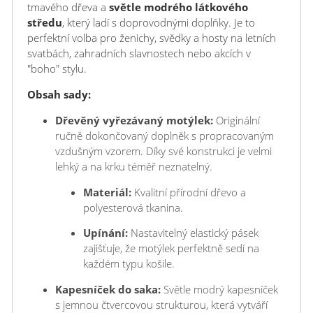
tmavého dřeva a
světle modrého látkového
středu
, který ladí s doprovodnými doplňky. Je to
perfektní volba pro ženichy, svědky a hosty na letních
svatbách, zahradních slavnostech nebo akcích v
"boho" stylu.
Obsah sady:
Dřevěný vyřezávaný motýlek:
Originální
ručně dokončovaný doplněk s propracovaným
vzdušným vzorem. Díky své konstrukci je velmi
lehký a na krku téměř neznatelný.
Materiál:
Kvalitní přírodní dřevo a
polyesterová tkanina.
Upínání:
Nastavitelný elastický pásek
zajišťuje, že motýlek perfektně sedí na
každém typu košile.
Kapesníček do saka:
Světle modrý kapesníček
s jemnou čtvercovou strukturou, která vytváří