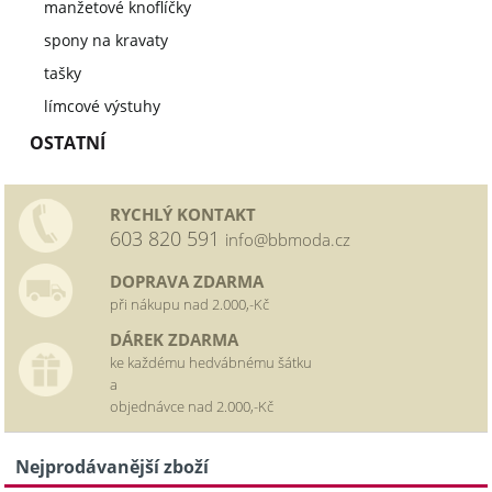
manžetové knoflíčky
spony na kravaty
tašky
límcové výstuhy
OSTATNÍ
RYCHLÝ KONTAKT
603 820 591
info@bbmoda.cz
DOPRAVA ZDARMA
při nákupu nad 2.000,-Kč
DÁREK ZDARMA
ke každému hedvábnému šátku
a
objednávce nad 2.000,-Kč
Nejprodávanější zboží