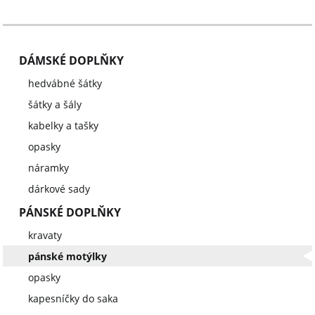
DÁMSKÉ DOPLŇKY
hedvábné šátky
šátky a šály
kabelky a tašky
opasky
náramky
dárkové sady
PÁNSKÉ DOPLŇKY
kravaty
pánské motýlky
opasky
kapesníčky do saka