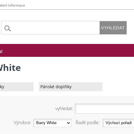
aktní informace
NÍ
White
ky
Pánské doplňky
vyhledat:
Výrobce:
Řadit podle: