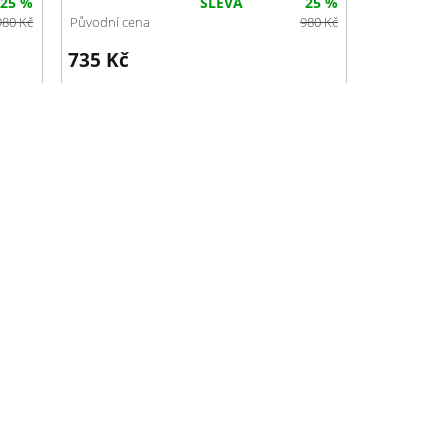
25 %
SLEVA
25 %
980
Kč
Původní cena
980
Kč
735
Kč