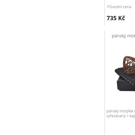
Původní cena
735
Kč
pánský mot
pánský motýlek 
vyřezávaný + kap