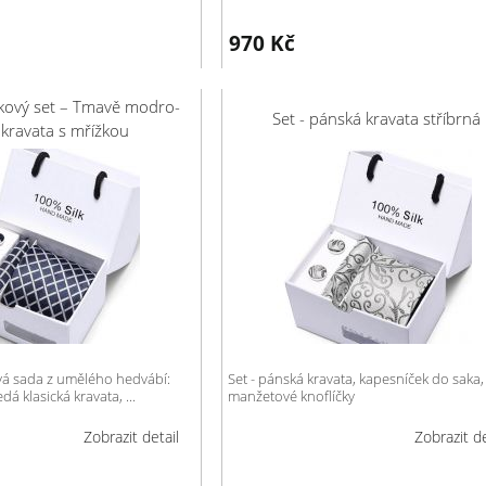
970
Kč
kový set – Tmavě modro-
Set - pánská kravata stříbrná
 kravata s mřížkou
vá sada z umělého hedvábí:
Set - pánská kravata, kapesníček do saka,
 klasická kravata, ...
manžetové knoflíčky
Zobrazit detail
Zobrazit de