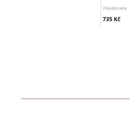
Původní cena
735
Kč