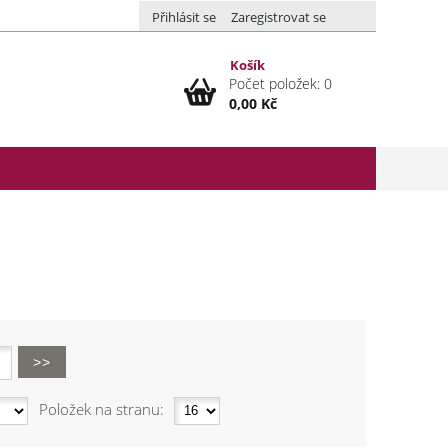
Přihlásit se
Zaregistrovat se
Košík
Počet položek: 0
0,00 Kč
Položek na stranu: