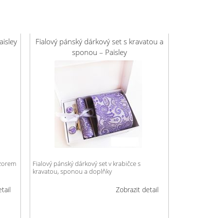
aisley
Fialový pánský dárkový set s kravatou a
sponou – Paisley
vzorem
Fialový pánský dárkový set v krabičce s
kravatou, sponou a doplňky
tail
Zobrazit detail