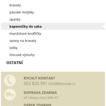
kravaty
pánské motýlky
opasky
kapesníčky do saka
manžetové knoflíčky
spony na kravaty
tašky
límcové výstuhy
OSTATNÍ
RYCHLÝ KONTAKT
603 820 591
info@bbmoda.cz
DOPRAVA ZDARMA
při nákupu nad 2.000,-Kč
DÁREK ZDARMA