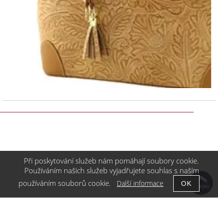
Při poskytování služeb nám pomáhají soubory cookie.
Používáním našich služeb vyjadřujete souhlas s naším
používáním souborů cookie.
Další informace