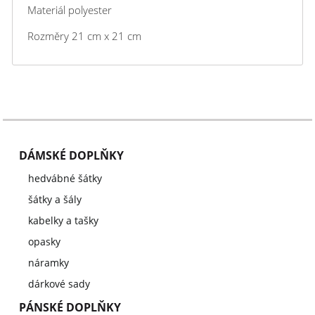
Materiál polyester
Rozměry 21 cm x 21 cm
DÁMSKÉ DOPLŇKY
hedvábné šátky
šátky a šály
kabelky a tašky
opasky
náramky
dárkové sady
PÁNSKÉ DOPLŇKY