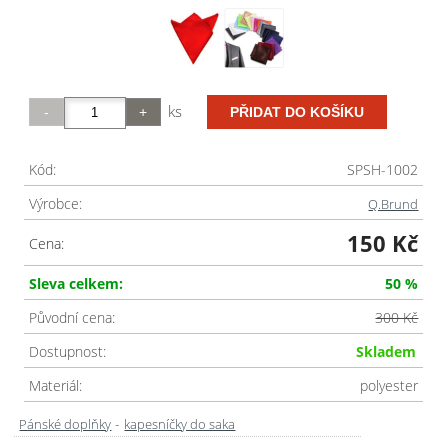
ks
Kód:
SPSH-1002
Výrobce:
Q.Brund
150 Kč
Cena:
Sleva celkem:
50 %
Původní cena:
300 Kč
Dostupnost:
Skladem
Materiál:
polyester
-
Pánské doplňky
kapesníčky do saka