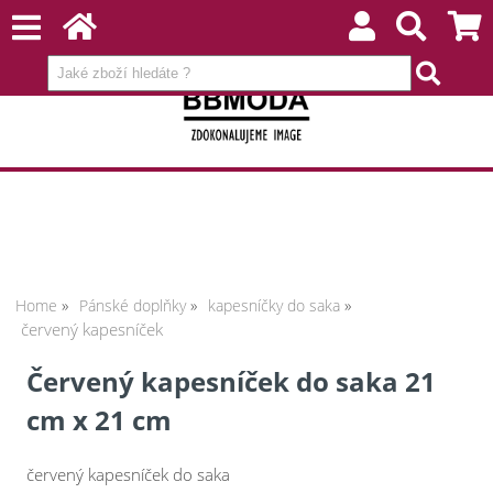
Home
Pánské doplňky
kapesníčky do saka
červený kapesníček
Červený kapesníček do saka 21
cm x 21 cm
červený kapesníček do saka