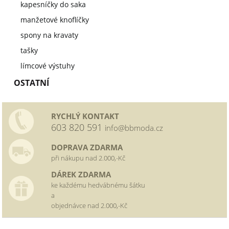
kapesníčky do saka
manžetové knoflíčky
spony na kravaty
tašky
límcové výstuhy
OSTATNÍ
RYCHLÝ KONTAKT
603 820 591
info@bbmoda.cz
DOPRAVA ZDARMA
při nákupu nad 2.000,-Kč
DÁREK ZDARMA
ke každému hedvábnému šátku
a
objednávce nad 2.000,-Kč