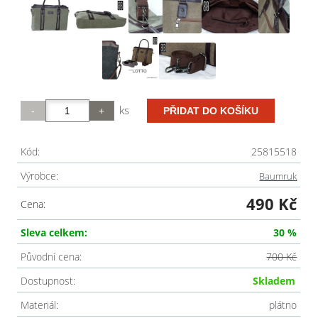
ks
Kód:
25815518
Výrobce:
Baumruk
490 Kč
Cena:
Sleva celkem:
30 %
Původní cena:
700 Kč
Dostupnost:
Skladem
Materiál:
plátno