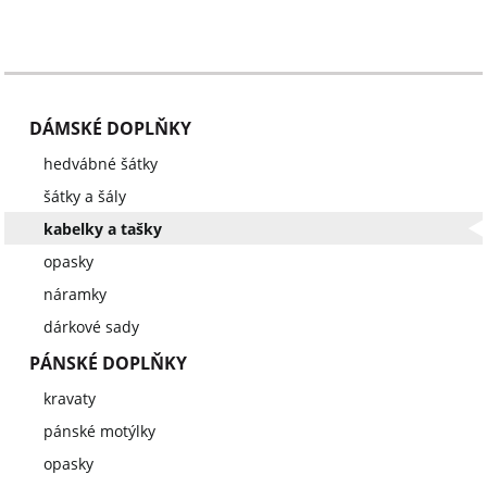
DÁMSKÉ DOPLŇKY
hedvábné šátky
šátky a šály
kabelky a tašky
opasky
náramky
dárkové sady
PÁNSKÉ DOPLŇKY
kravaty
pánské motýlky
opasky