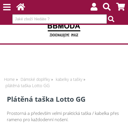
Home
Dámské doplňky
kabelky a tašky
plátěná taška Lotto GG
Plátěná taška Lotto GG
Prostorná a především velmi praktická taška / kabelka přes
rameno pro každodenní nošení.