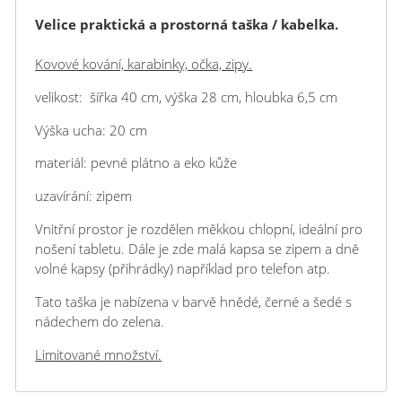
Velice praktická a prostorná taška / kabelka.
Kovové kování, karabinky, očka, zipy.
velikost: šířka 40 cm, výška 28 cm, hloubka 6,5 cm
Výška ucha: 20 cm
materiál: pevné plátno a eko kůže
uzavírání: zipem
Vnitřní prostor je rozdělen měkkou chlopní, ideální pro
nošení tabletu. Dále je zde malá kapsa se zipem a dně
volné kapsy (přihrádky) například pro telefon atp.
Tato taška je nabízena v barvě hnědé, černé a šedé s
nádechem do zelena.
Limitované množství.