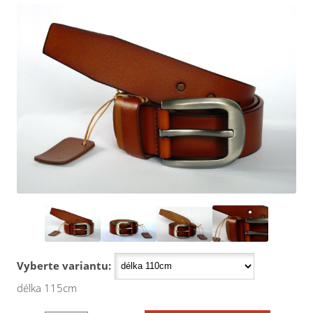
Vyberte variantu:
délka 115cm