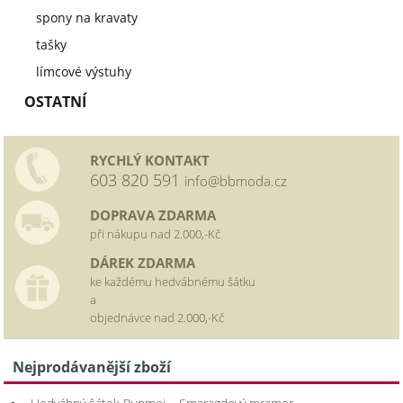
spony na kravaty
tašky
límcové výstuhy
OSTATNÍ
RYCHLÝ KONTAKT
603 820 591
info@bbmoda.cz
DOPRAVA ZDARMA
při nákupu nad 2.000,-Kč
DÁREK ZDARMA
ke každému hedvábnému šátku
a
objednávce nad 2.000,-Kč
Nejprodávanější zboží