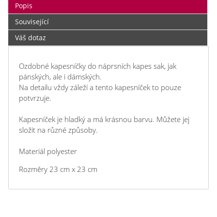
Popis
Související
Váš dotaz
Ozdobné kapesníčky do náprsních kapes sak, jak
pánských, ale i dámských.
Na detailu vždy záleží a tento kapesníček to pouze
potvrzuje.
Kapesníček je hladký a má krásnou barvu. Můžete jej
složit na různé způsoby.
Materiál polyester
Rozměry 23 cm x 23 cm