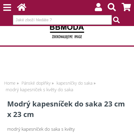
Home
Pánské doplňky
kapesníčky do saka
modrý kapesníček s květy do saka
Modrý kapesníček do saka 23 cm
x 23 cm
modrý kapesníček do saka s květy