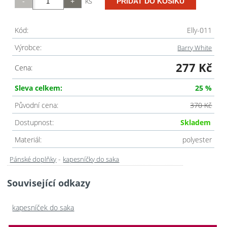
ks
Kód:
Elly-011
Výrobce:
Barry White
277 Kč
Cena:
Sleva celkem:
25 %
Původní cena:
370 Kč
Dostupnost:
Skladem
Materiál:
polyester
-
Pánské doplňky
kapesníčky do saka
Související odkazy
kapesníček do saka