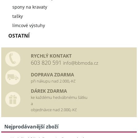
spony na kravaty
tašky
límcové výstuhy
OSTATNÍ
RYCHLÝ KONTAKT
603 820 591
info@bbmoda.cz
DOPRAVA ZDARMA
při nákupu nad 2.000,-Kč
DÁREK ZDARMA
ke každému hedvábnému šátku
a
objednávce nad 2.000,-Kč
Nejprodávanější zboží