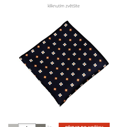
kliknutím zvětšíte