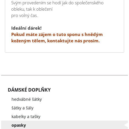
Svým provedením se hodí jak do společenského
obleku, tak k oblečení
pro volný čas.
Ideální dárek!
Pokud máte zájem o tuto sponu s hnědým
koženým tělem, kontaktujte nás prosím.
DÁMSKÉ DOPLŇKY
hedvábné šátky
šátky a šály
kabelky a tašky
opasky