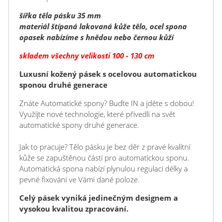
šířka těla pásku 35 mm
materiál štípaná lakovaná kůže tělo, ocel spona
opasek nabízíme s hnědou nebo černou kůží
skladem všechny velikosti 100 - 130 cm
Luxusní kožený pásek s ocelovou automatickou
sponou druhé generace
Znáte Automatické spony? Buďte IN a jděte s dobou!
Využijte nové technologie, které přivedli na svět
automatické spony druhé generace.
Jak to pracuje? Tělo pásku je bez děr z pravé kvalitní
kůže se zapuštěnou částí pro automatickou sponu.
Automatická spona nabízí plynulou regulaci délky a
pevné fixování ve Vámi dané poloze.
Celý pásek vyniká jedinečným designem a
vysokou kvalitou zpracování.