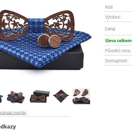
Kód:
Výrobce:
Cena:
Sleva celkem
Původní cena:
Dostupnost:
pánské motýlky
odkazy