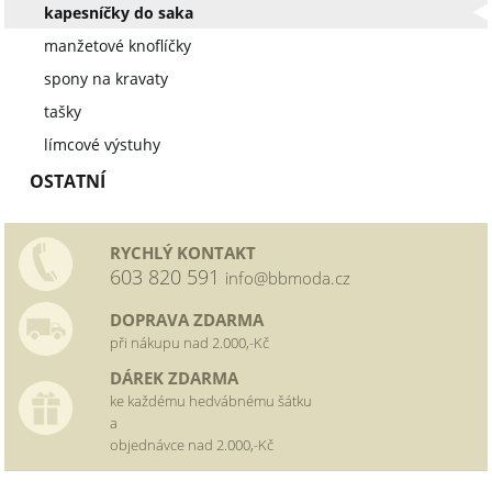
kapesníčky do saka
manžetové knoflíčky
spony na kravaty
tašky
límcové výstuhy
OSTATNÍ
RYCHLÝ KONTAKT
603 820 591
info@bbmoda.cz
DOPRAVA ZDARMA
při nákupu nad 2.000,-Kč
DÁREK ZDARMA
ke každému hedvábnému šátku
a
objednávce nad 2.000,-Kč