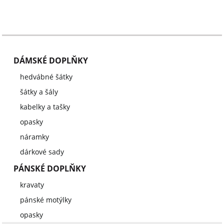
DÁMSKÉ DOPLŇKY
hedvábné šátky
šátky a šály
kabelky a tašky
opasky
náramky
dárkové sady
PÁNSKÉ DOPLŇKY
kravaty
pánské motýlky
opasky