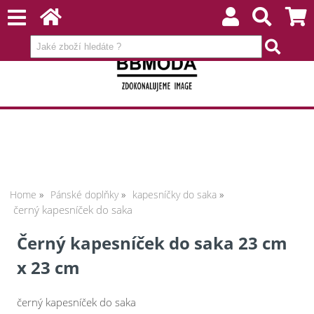
Home
Pánské doplňky
kapesníčky do saka
černý kapesníček do saka
Černý kapesníček do saka 23 cm
x 23 cm
černý kapesníček do saka