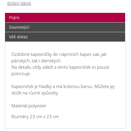
drobný dárek
Popis
Související
Váš dotaz
Ozdobné kapesníčky do náprsních kapes sak, jak
pánských, tak i dámských.
Na detailu vždy záleží a tento kapesníček to pouze
potvrzuje.
Kapesníček je hladký a má krásnou barvu. Můžete jej
složit na různé způsoby.
Materiál polyester
Rozměry 23 cm x 23 cm