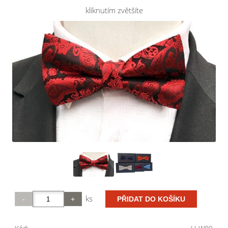
kliknutím zvětšíte
ks