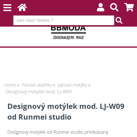
Home
Pánské doplňky
pánské motýlky
Designový motýlek mod. LJ-W09
Designový motýlek mod. LJ-W09
od Runmei studio
Designový motýlek od Runmei studio předvázaný