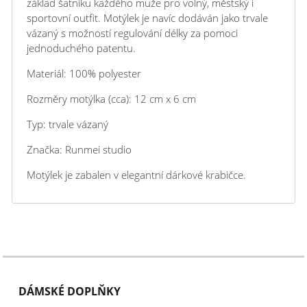
základ šatníku každého muže pro volný, městský i
sportovní outfit. Motýlek je navíc dodáván jako trvale
vázaný s možností regulování délky za pomoci
jednoduchého patentu.
Materiál: 100% polyester
Rozměry motýlka (cca): 12 cm x 6 cm
Typ: trvale vázaný
Značka: Runmei studio
Motýlek je zabalen v elegantní dárkové krabičce.
DÁMSKÉ DOPLŇKY