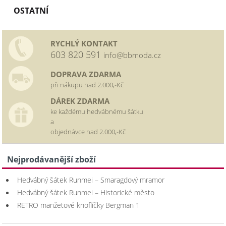
OSTATNÍ
RYCHLÝ KONTAKT
603 820 591
info@bbmoda.cz
DOPRAVA ZDARMA
při nákupu nad 2.000,-Kč
DÁREK ZDARMA
ke každému hedvábnému šátku
a
objednávce nad 2.000,-Kč
Nejprodávanější zboží
Hedvábný šátek Runmei – Smaragdový mramor
Hedvábný šátek Runmei – Historické město
RETRO manžetové knoflíčky Bergman 1