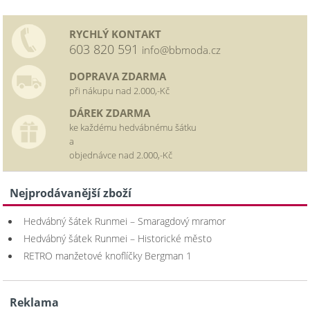
RYCHLÝ KONTAKT
603 820 591
info@bbmoda.cz
DOPRAVA ZDARMA
při nákupu nad 2.000,-Kč
DÁREK ZDARMA
ke každému hedvábnému šátku
a
objednávce nad 2.000,-Kč
Nejprodávanější zboží
Hedvábný šátek Runmei – Smaragdový mramor
Hedvábný šátek Runmei – Historické město
RETRO manžetové knoflíčky Bergman 1
Reklama