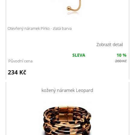
Otevřený náramek Pírko - zlatá barva
Zobrazit detail
SLEVA
10 %
Původní cena
260
Kč
234
Kč
kožený náramek Leopard