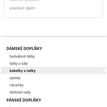
uzavírání: zipem
DÁMSKÉ DOPLŇKY
hedvábné šátky
šátky a šály
kabelky a tašky
opasky
náramky
dárkové sady
PÁNSKÉ DOPLŇKY