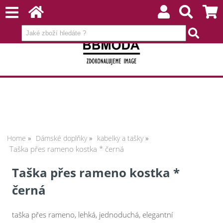
Home
Dámské doplňky
kabelky a tašky
Taška přes rameno kostka * černá
Taška přes rameno kostka *
černá
taška přes rameno, lehká, jednoduchá, elegantní