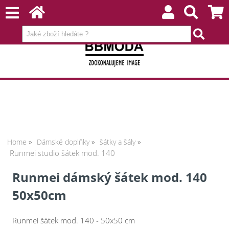
Home
Dámské doplňky
šátky a šály
Runmei studio šátek mod. 140
Runmei dámský šátek mod. 140
50x50cm
Runmei šátek mod. 140 - 50x50 cm