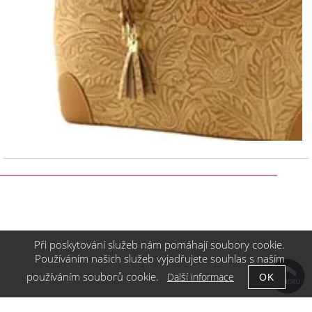
Při poskytování služeb nám pomáhají soubory cookie.
Používáním našich služeb vyjadřujete souhlas s naším
používáním souborů cookie.
Další informace