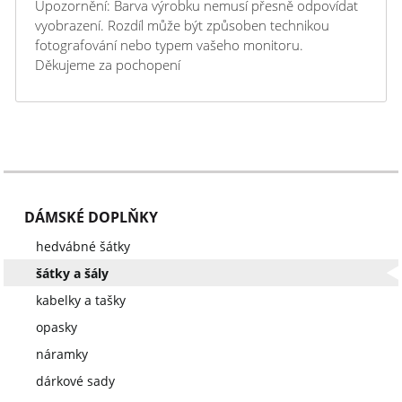
Upozornění: Barva výrobku nemusí přesně odpovídat
vyobrazení. Rozdíl může být způsoben technikou
fotografování nebo typem vašeho monitoru.
Děkujeme za pochopení
DÁMSKÉ DOPLŇKY
hedvábné šátky
šátky a šály
kabelky a tašky
opasky
náramky
dárkové sady