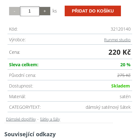
ks
Kód:
32120140
Výrobce:
Runmei studio
220 Kč
Cena:
Sleva celkem:
20 %
Původní cena:
275 Kč
Dostupnost:
Skladem
Materiál:
satén
CATEGORYTEXT:
dámský saténový šátek
-
Dámské doplňky
šátky a šály
Související odkazy