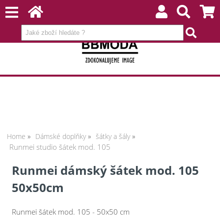
Home
Dámské doplňky
šátky a šály
Runmei studio šátek mod. 105
Runmei dámský šátek mod. 105
50x50cm
Runmei šátek mod. 105 - 50x50 cm