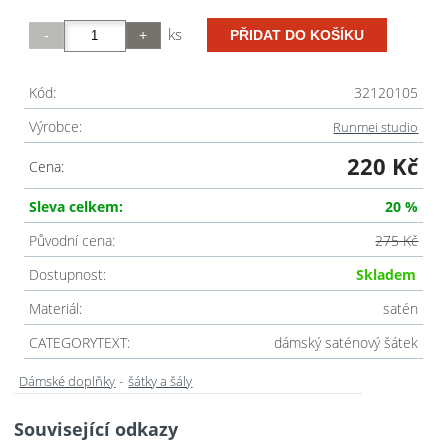
ks
Kód:
32120105
Výrobce:
Runmei studio
220 Kč
Cena:
Sleva celkem:
20 %
Původní cena:
275 Kč
Dostupnost:
Skladem
Materiál:
satén
CATEGORYTEXT:
dámský saténový šátek
-
Dámské doplňky
šátky a šály
Související odkazy