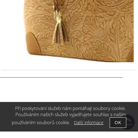
Při poskytování služeb nám pomáhají soubory cookie.
Používáním našich služeb vyjadřujete souhlas s naším
používáním souborů cookie.
Další informace