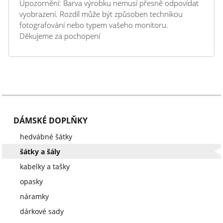
Upozornění: Barva výrobku nemusí přesně odpovídat
vyobrazení. Rozdíl může být způsoben technikou
fotografování nebo typem vašeho monitoru.
Děkujeme za pochopení
DÁMSKÉ DOPLŇKY
hedvábné šátky
šátky a šály
kabelky a tašky
opasky
náramky
dárkové sady