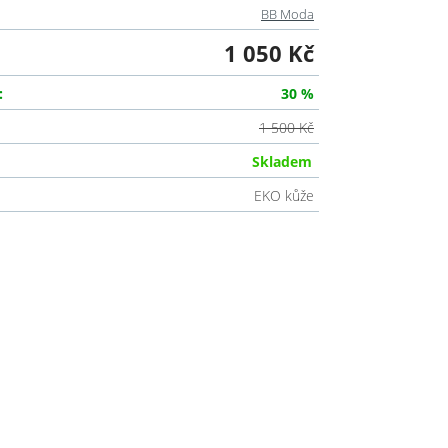
BB Moda
1 050 Kč
:
30 %
1 500 Kč
Skladem
EKO kůže