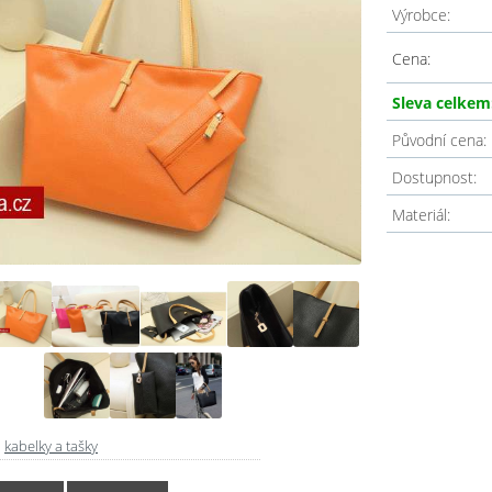
Výrobce:
Cena:
Sleva celkem
Původní cena:
Dostupnost:
Materiál:
-
kabelky a tašky