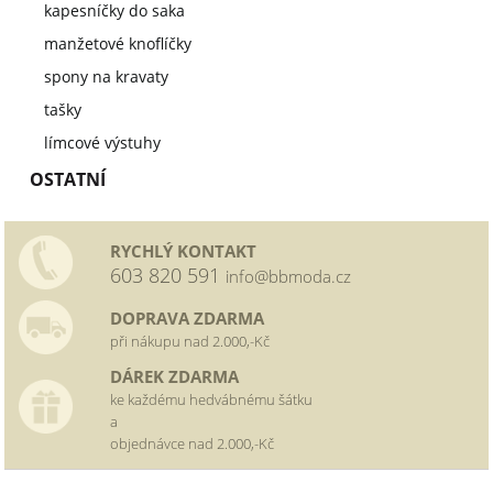
kapesníčky do saka
manžetové knoflíčky
spony na kravaty
tašky
límcové výstuhy
OSTATNÍ
RYCHLÝ KONTAKT
603 820 591
info@bbmoda.cz
DOPRAVA ZDARMA
při nákupu nad 2.000,-Kč
DÁREK ZDARMA
ke každému hedvábnému šátku
a
objednávce nad 2.000,-Kč