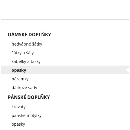
DÁMSKÉ DOPLŇKY
hedvábné šátky
šátky a šály
kabelky a tašky
opasky
náramky
dárkové sady
PÁNSKÉ DOPLŇKY
kravaty
pánské motýlky
opasky