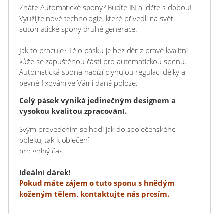
Znáte Automatické spony? Buďte IN a jděte s dobou!
Využijte nové technologie, které přivedli na svět
automatické spony druhé generace.
Jak to pracuje? Tělo pásku je bez děr z pravé kvalitní
kůže se zapuštěnou částí pro automatickou sponu.
Automatická spona nabízí plynulou regulaci délky a
pevné fixování ve Vámi dané poloze.
Celý pásek vyniká jedinečným designem a
vysokou kvalitou zpracování.
Svým provedením se hodí jak do společenského
obleku, tak k oblečení
pro volný čas.
Ideální dárek!
Pokud máte zájem o tuto sponu s hnědým
koženým tělem, kontaktujte nás prosím.