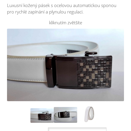
Luxusní kožený pásek s ocelovou automatickou sponou
pro rychlé zapínání a plynulou regulaci.
kliknutím zvětšíte