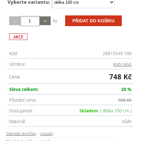
Vyberte variantu:
ks
Kód:
28815549 100
Výrobce:
JEMY GINS
748 Kč
Cena:
Sleva celkem:
20 %
Původní cena:
935 Kč
Dostupnost:
Skladem
( délka 100 cm )
Materiál:
kůže
-
Dámské doplňky
opasky